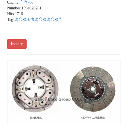
Cname:
广汽700
Number:1594020261
Hits:1716
Tag:
离合器压盘
离合器
离合器片
Inquiry