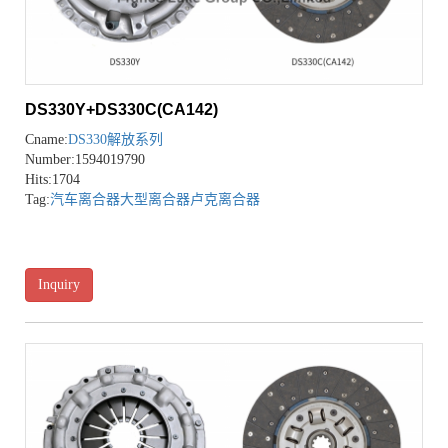
DS330Y+DS330C(CA142)
Cname:
DS330解放系列
Number:1594019790
Hits:1704
Tag:
汽车离合器
大型离合器
卢克离合器
Inquiry