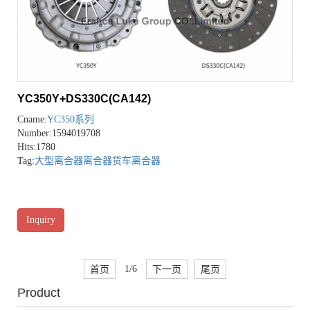
YC350Y+DS330C(CA142)
Cname:
YC350系列
Number:1594019708
Hits:1780
Tag:
大型离合器
离合器
货车离合器
Inquiry
首页
1/6
下一页
尾页
Product