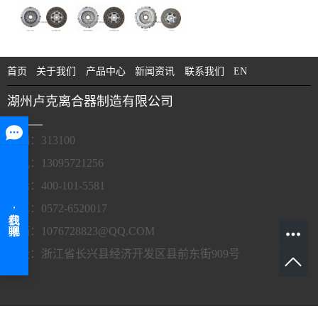
首页
关于我们
产品中心
新闻资讯
联系我们
EN
湖州卢克离合器制造有限公司
邮编：313100
手机：13095721256
电话：400-101-5581
传真：0572-6520017
邮箱：1076728823@QQ.COM
地址：浙江省长兴县经济开发区县前东街909号