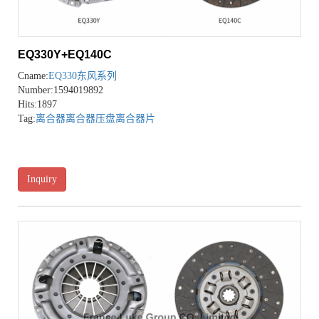
EQ330Y+EQ140C
Cname:
EQ330东风系列
Number:1594019892
Hits:1897
Tag:
离合器
离合器压盘
离合器片
Inquiry