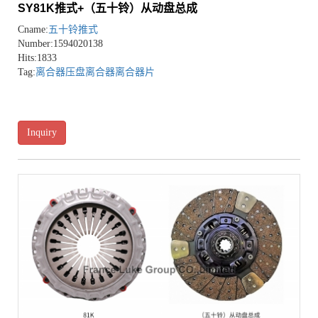
SY81K推式+（五十铃）从动盘总成
Cname:
五十铃推式
Number:1594020138
Hits:1833
Tag:
离合器压盘
离合器
离合器片
Inquiry