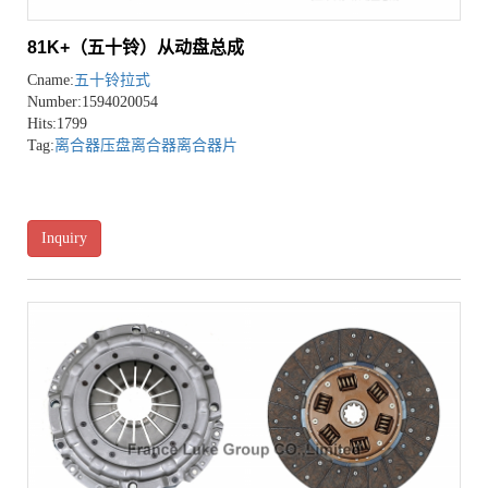
81K+（五十铃）从动盘总成
Cname:
五十铃拉式
Number:1594020054
Hits:1799
Tag:
离合器压盘
离合器
离合器片
Inquiry