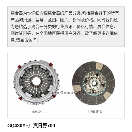
离合器
为你详细介绍
离合器
的产品分类,包括
离合器
下的所有
产品的用途、型号、范围、图片、新闻及价格。同时我们还
为您精选了
离合器
分类的行业资讯、价格行情、展会信息、
图片资料等，在全国地区获得用户好评，欲了解更多详细信
息,请点击访问!
GQ430Y+广汽日野700