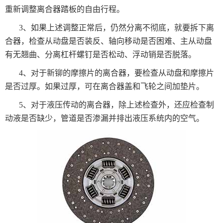
重新调整离合器踏板的自由行程。
3、如果上述调整正常后，仍然分离不彻底，就要拆下离
合器，检查从动盘是否装反、轴向移动是否困难、主从动盘
有无翘曲、分离杠杆螺钉是否松动、浮动销是否脱落。
4、对于新铆的摩擦片的离合器，要检查从动盘和摩擦片
是否过厚。如果过厚，可在离合器盖和飞轮之间加垫片。
5、对于液压传动的离合器，除上述检查外，还应检查制
动液是否缺少，管道是否渗漏并排出液压系统内的空气。