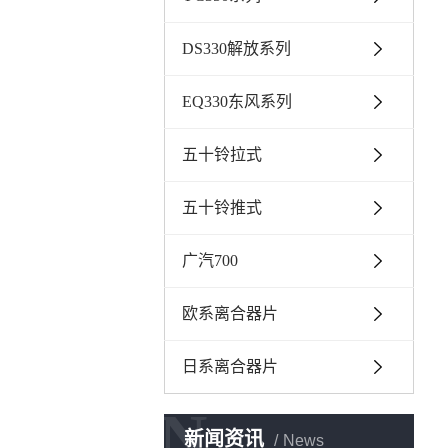
DS330解放系列
EQ330东风系列
五十铃拉式
五十铃推式
广汽700
欧系离合器片
日系离合器片
N
新闻资讯
News