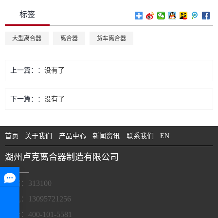
标签
大型离合器
离合器
货车离合器
上一篇：
没有了
下一篇：
没有了
首页
关于我们
产品中心
新闻资讯
联系我们
EN
湖州卢克离合器制造有限公司
邮编：313100
手机：13095721256
电话：400-101-5581